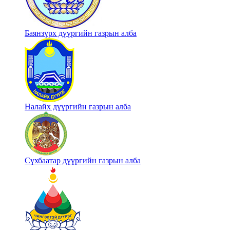
Баянзүрх дүүргийн газрын алба
Налайх дүүргийн газрын алба
Сүхбаатар дүүргийн газрын алба