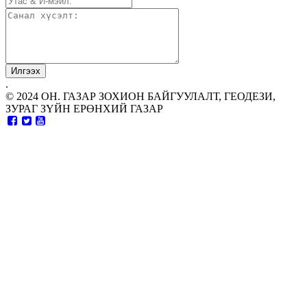
.
© 2024 ОН. ГАЗАР ЗОХИОН БАЙГУУЛАЛТ, ГЕОДЕЗИ,
ЗУРАГ ЗҮЙН ЕРӨНХИЙ ГАЗАР