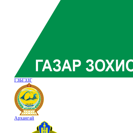
ГЗБГЗЗГ
Архангай