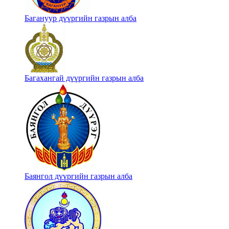
Багануур дүүргийн газрын алба
Багахангай дүүргийн газрын алба
Баянгол дүүргийн газрын алба