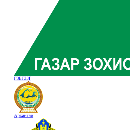
ГЗБГЗЗГ
Архангай