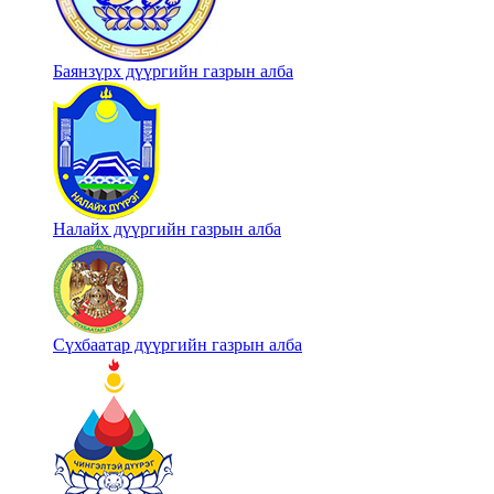
Баянзүрх дүүргийн газрын алба
Налайх дүүргийн газрын алба
Сүхбаатар дүүргийн газрын алба