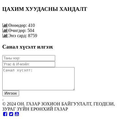
ЦАХИМ ХУУДАСНЫ ХАНДАЛТ
Өнөөдөр: 410
Өчигдөр: 504
Энэ сард: 8759
Санал хүсэлт илгээх
.
© 2024 ОН. ГАЗАР ЗОХИОН БАЙГУУЛАЛТ, ГЕОДЕЗИ,
ЗУРАГ ЗҮЙН ЕРӨНХИЙ ГАЗАР