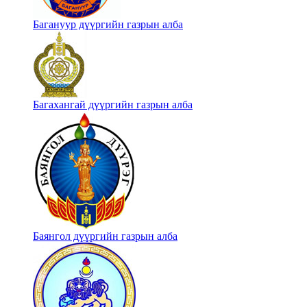
Багануур дүүргийн газрын алба
Багахангай дүүргийн газрын алба
Баянгол дүүргийн газрын алба