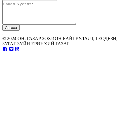
.
© 2024 ОН. ГАЗАР ЗОХИОН БАЙГУУЛАЛТ, ГЕОДЕЗИ,
ЗУРАГ ЗҮЙН ЕРӨНХИЙ ГАЗАР