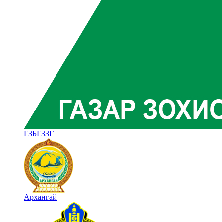
ГЗБГЗЗГ
Архангай