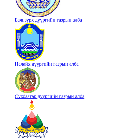
Баянзүрх дүүргийн газрын алба
Налайх дүүргийн газрын алба
Сүхбаатар дүүргийн газрын алба