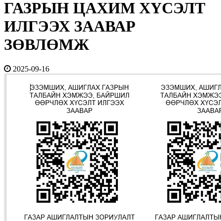
ГАЗРЫН ЦАХИМ ХҮСЭЛТ
ИЛГЭЭХ ЗААВАР
ЗӨВЛӨМЖ
2025-09-16