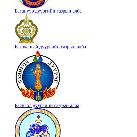
Багануур дүүргийн газрын алба
Багахангай дүүргийн газрын алба
Баянгол дүүргийн газрын алба