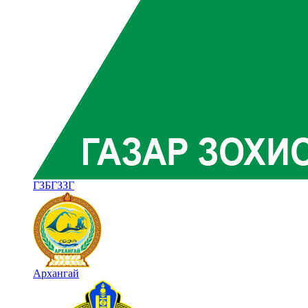
ГЗБГЗЗГ
Архангай