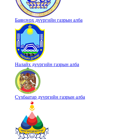
Баянзүрх дүүргийн газрын алба
Налайх дүүргийн газрын алба
Сүхбаатар дүүргийн газрын алба