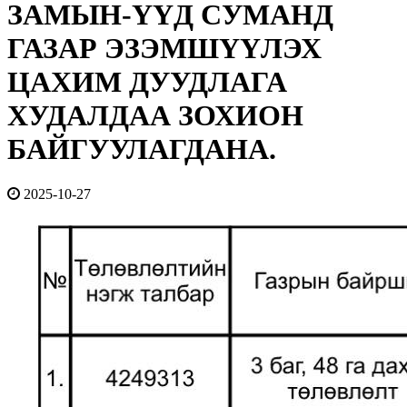
ЗАМЫН-ҮҮД СУМАНД
ГАЗАР ЭЗЭМШҮҮЛЭХ
ЦАХИМ ДУУДЛАГА
ХУДАЛДАА ЗОХИОН
БАЙГУУЛАГДАНА.
2025-10-27