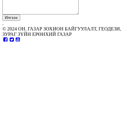
.
© 2024 ОН. ГАЗАР ЗОХИОН БАЙГУУЛАЛТ, ГЕОДЕЗИ,
ЗУРАГ ЗҮЙН ЕРӨНХИЙ ГАЗАР