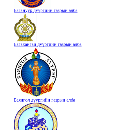
Багануур дүүргийн газрын алба
Багахангай дүүргийн газрын алба
Баянгол дүүргийн газрын алба