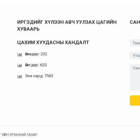
ИРГЭДИЙГ ХҮЛЭЭН АВЧ УУЛЗАХ ЦАГИЙН
САН
ХУВААРЬ
ЦАХИМ ХУУДАСНЫ ХАНДАЛТ
Өнөөдөр: 232
Өчигдөр: 620
Энэ сард: 7563
 ЗҮЙН ЕРӨНХИЙ ГАЗАР