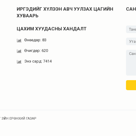
ИРГЭДИЙГ ХҮЛЭЭН АВЧ УУЛЗАХ ЦАГИЙН
САН
ХУВААРЬ
ЦАХИМ ХУУДАСНЫ ХАНДАЛТ
Өнөөдөр: 83
Өчигдөр: 620
Энэ сард: 7414
 ЗҮЙН ЕРӨНХИЙ ГАЗАР