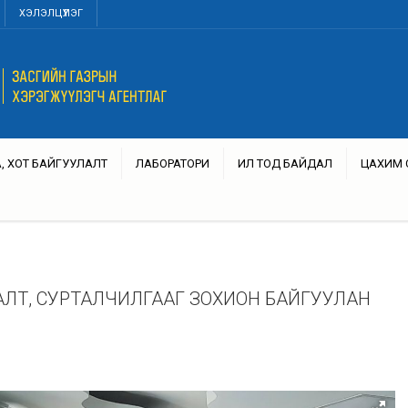
ХЭЛЭЛЦҮҮЛЭГ
, ХОТ БАЙГУУЛАЛТ
ЛАБОРАТОРИ
ИЛ ТОД БАЙДАЛ
ЦАХИМ 
АЛТ, СУРТАЛЧИЛГААГ ЗОХИОН БАЙГУУЛАН