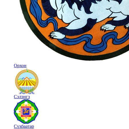
Орхон
Сэлэнгэ
Сүхбаатар