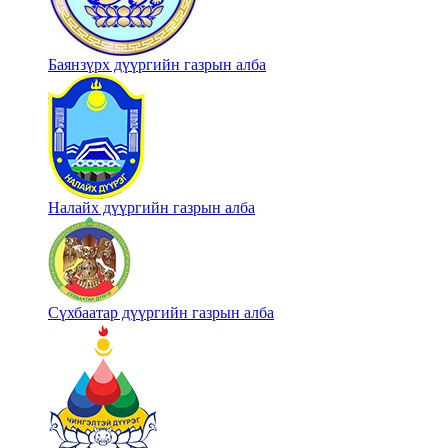
Баянзүрх дүүргийн газрын алба
Налайх дүүргийн газрын алба
Сүхбаатар дүүргийн газрын алба