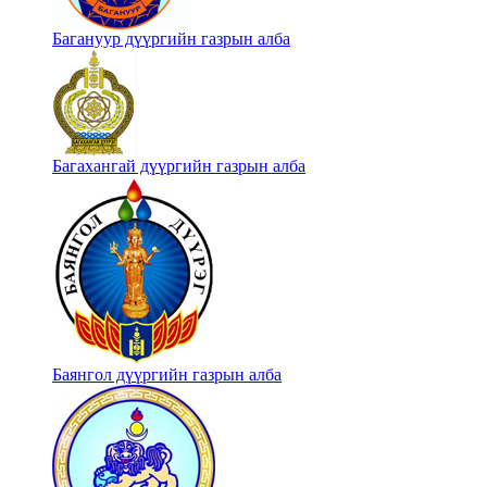
Багануур дүүргийн газрын алба
Багахангай дүүргийн газрын алба
Баянгол дүүргийн газрын алба