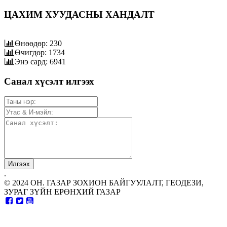
ЦАХИМ ХУУДАСНЫ ХАНДАЛТ
Өнөөдөр: 230
Өчигдөр: 1734
Энэ сард: 6941
Санал хүсэлт илгээх
.
© 2024 ОН. ГАЗАР ЗОХИОН БАЙГУУЛАЛТ, ГЕОДЕЗИ,
ЗУРАГ ЗҮЙН ЕРӨНХИЙ ГАЗАР