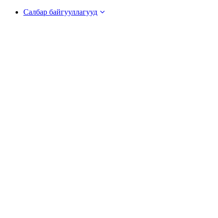
Салбар байгууллагууд