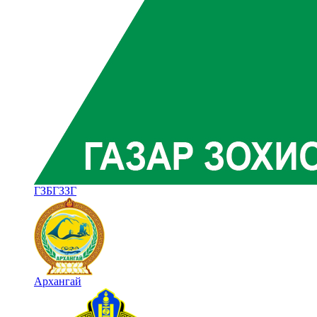
ГЗБГЗЗГ
Архангай