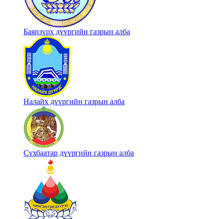
Баянзүрх дүүргийн газрын алба
Налайх дүүргийн газрын алба
Сүхбаатар дүүргийн газрын алба