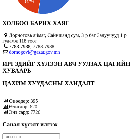
14.7%
ХОЛБОО БАРИХ ХАЯГ
Дорноговь аймаг, Сайншанд сум, 3-р баг Залуучууд 1-р
гудамж 118 тоот
7788-7988, 7788-7988
dornogovi@gazar.gov.mn
ИРГЭДИЙГ ХҮЛЭЭН АВЧ УУЛЗАХ ЦАГИЙН
ХУВААРЬ
ЦАХИМ ХУУДАСНЫ ХАНДАЛТ
Өнөөдөр: 395
Өчигдөр: 620
Энэ сард: 7726
Санал хүсэлт илгээх