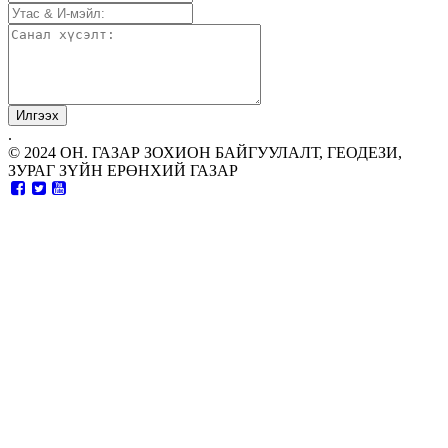
.
© 2024 ОН. ГАЗАР ЗОХИОН БАЙГУУЛАЛТ, ГЕОДЕЗИ,
ЗУРАГ ЗҮЙН ЕРӨНХИЙ ГАЗАР