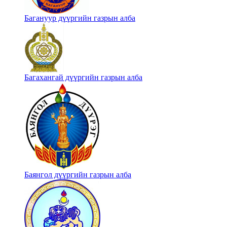
Багануур дүүргийн газрын алба
Багахангай дүүргийн газрын алба
Баянгол дүүргийн газрын алба