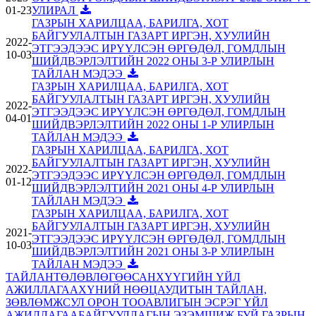
01-23
УЛИРАЛ
ГАЗРЫН ХАРИЛЦАА, БАРИЛГА, ХОТ
БАЙГУУЛАЛТЫН ГАЗАРТ ИРГЭН, ХУУЛИЙН
2022-
ЭТГЭЭДЭЭС ИРҮҮЛСЭН ӨРГӨДӨЛ, ГОМДЛЫН
10-03
ШИЙДВЭРЛЭЛТИЙН 2022 ОНЫ 3-Р УЛИРЛЫН
ТАЙЛАН МЭДЭЭ
ГАЗРЫН ХАРИЛЦАА, БАРИЛГА, ХОТ
БАЙГУУЛАЛТЫН ГАЗАРТ ИРГЭН, ХУУЛИЙН
2022-
ЭТГЭЭДЭЭС ИРҮҮЛСЭН ӨРГӨДӨЛ, ГОМДЛЫН
04-01
ШИЙДВЭРЛЭЛТИЙН 2022 ОНЫ 1-Р УЛИРЛЫН
ТАЙЛАН МЭДЭЭ
ГАЗРЫН ХАРИЛЦАА, БАРИЛГА, ХОТ
БАЙГУУЛАЛТЫН ГАЗАРТ ИРГЭН, ХУУЛИЙН
2022-
ЭТГЭЭДЭЭС ИРҮҮЛСЭН ӨРГӨДӨЛ, ГОМДЛЫН
01-12
ШИЙДВЭРЛЭЛТИЙН 2021 ОНЫ 4-Р УЛИРЛЫН
ТАЙЛАН МЭДЭЭ
ГАЗРЫН ХАРИЛЦАА, БАРИЛГА, ХОТ
БАЙГУУЛАЛТЫН ГАЗАРТ ИРГЭН, ХУУЛИЙН
2021-
ЭТГЭЭДЭЭС ИРҮҮЛСЭН ӨРГӨДӨЛ, ГОМДЛЫН
10-03
ШИЙДВЭРЛЭЛТИЙН 2021 ОНЫ 3-Р УЛИРЛЫН
ТАЙЛАН МЭДЭЭ
ТАЙЛАН
ТӨЛӨВЛӨГӨӨ
САНХҮҮГИЙН ҮЙЛ
АЖИЛЛАГАА
ХҮНИЙ НӨӨЦ
АУДИТЫН ТАЙЛАН,
ЗӨВЛӨМЖ
СУЛ ОРОН ТОО
АВЛИГЫН ЭСРЭГ ҮЙЛ
АЖИЛЛАГАА
БАЙГУУЛЛАГЫН ЭЗЭМШИЖ БУЙ ГАЗРЫН