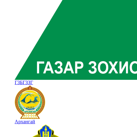
ГЗБГЗЗГ
Архангай