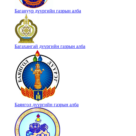
Багануур дүүргийн газрын алба
Багахангай дүүргийн газрын алба
Баянгол дүүргийн газрын алба