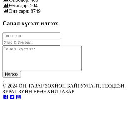
Өчигдөр: 504
Энэ сард: 8749
Санал хүсэлт илгээх
.
© 2024 ОН. ГАЗАР ЗОХИОН БАЙГУУЛАЛТ, ГЕОДЕЗИ,
ЗУРАГ ЗҮЙН ЕРӨНХИЙ ГАЗАР