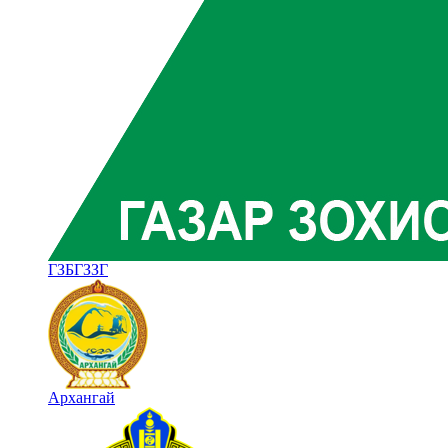
ГЗБГЗЗГ
Архангай