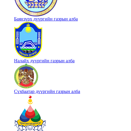
Баянзүрх дүүргийн газрын алба
Налайх дүүргийн газрын алба
Сүхбаатар дүүргийн газрын алба