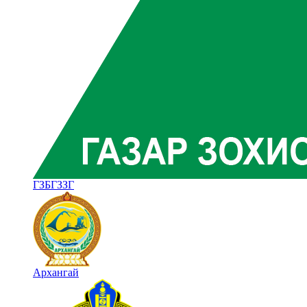
ГЗБГЗЗГ
Архангай