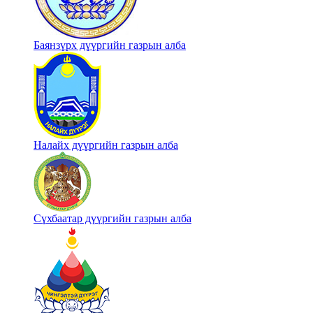
Баянзүрх дүүргийн газрын алба
Налайх дүүргийн газрын алба
Сүхбаатар дүүргийн газрын алба