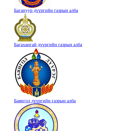
Багануур дүүргийн газрын алба
Багахангай дүүргийн газрын алба
Баянгол дүүргийн газрын алба