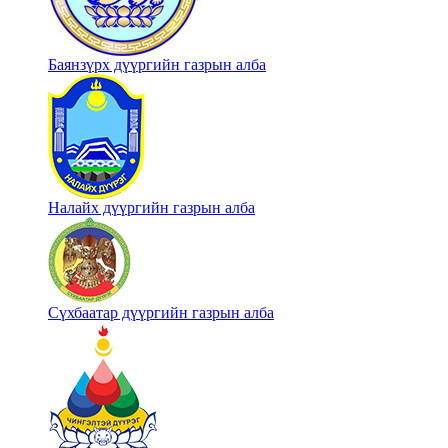
Баянзүрх дүүргийн газрын алба
Налайх дүүргийн газрын алба
Сүхбаатар дүүргийн газрын алба