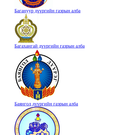
Багануур дүүргийн газрын алба
Багахангай дүүргийн газрын алба
Баянгол дүүргийн газрын алба