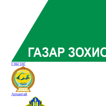
ГЗБГЗЗГ
Архангай