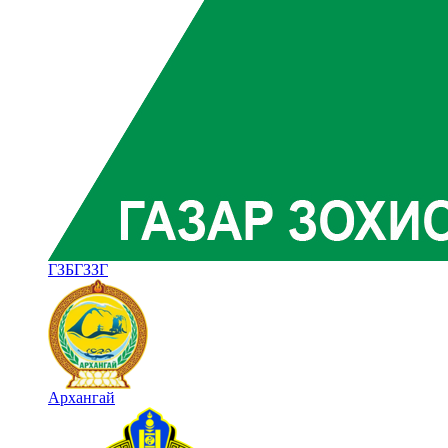
ГЗБГЗЗГ
Архангай