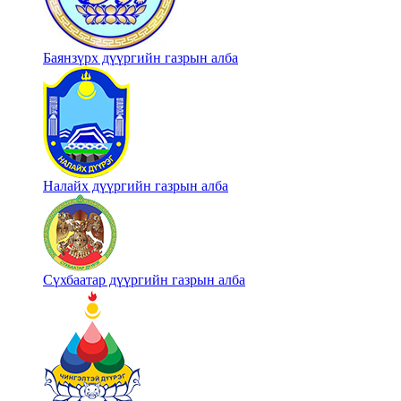
Баянзүрх дүүргийн газрын алба
Налайх дүүргийн газрын алба
Сүхбаатар дүүргийн газрын алба