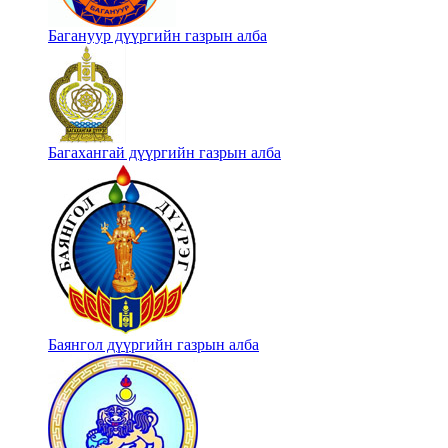
Багануур дүүргийн газрын алба
Багахангай дүүргийн газрын алба
Баянгол дүүргийн газрын алба