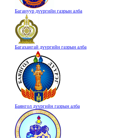
Багануур дүүргийн газрын алба
Багахангай дүүргийн газрын алба
Баянгол дүүргийн газрын алба