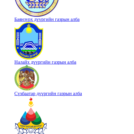
Баянзүрх дүүргийн газрын алба
Налайх дүүргийн газрын алба
Сүхбаатар дүүргийн газрын алба