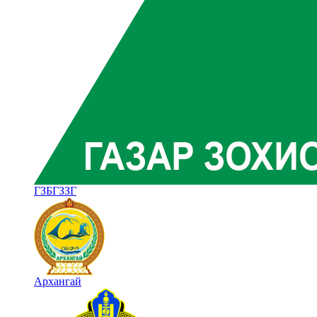
ГЗБГЗЗГ
Архангай