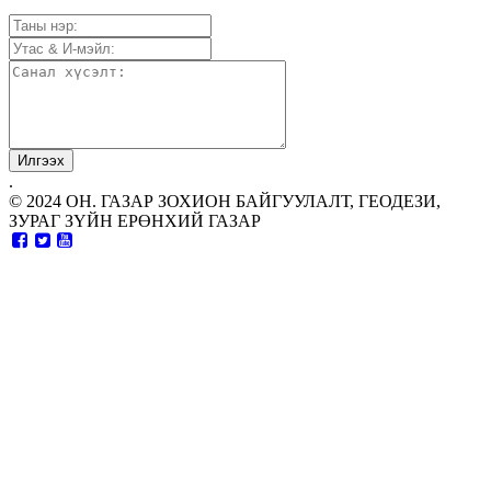
.
© 2024 ОН. ГАЗАР ЗОХИОН БАЙГУУЛАЛТ, ГЕОДЕЗИ,
ЗУРАГ ЗҮЙН ЕРӨНХИЙ ГАЗАР