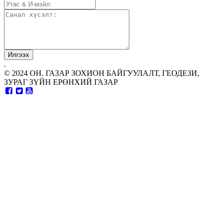
.
© 2024 ОН. ГАЗАР ЗОХИОН БАЙГУУЛАЛТ, ГЕОДЕЗИ,
ЗУРАГ ЗҮЙН ЕРӨНХИЙ ГАЗАР