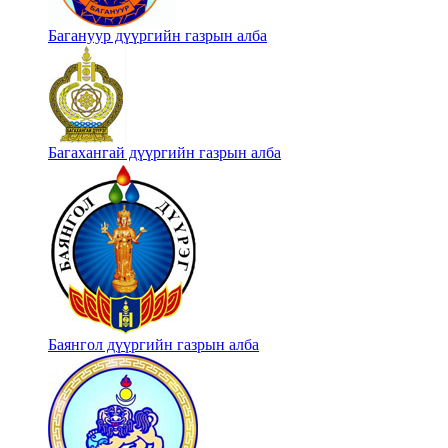
Багануур дүүргийн газрын алба
Багахангай дүүргийн газрын алба
Баянгол дүүргийн газрын алба