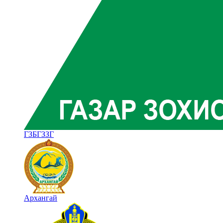
ГЗБГЗЗГ
Архангай