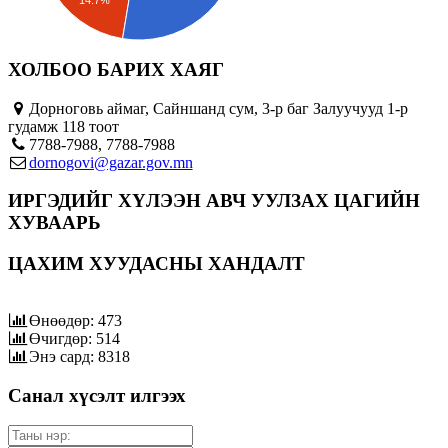
14.7%
ХОЛБОО БАРИХ ХАЯГ
Дорноговь аймаг, Сайншанд сум, 3-р баг Залуучууд 1-р
гудамж 118 тоот
7788-7988, 7788-7988
dornogovi@gazar.gov.mn
ИРГЭДИЙГ ХҮЛЭЭН АВЧ УУЛЗАХ ЦАГИЙН
ХУВААРЬ
ЦАХИМ ХУУДАСНЫ ХАНДАЛТ
Өнөөдөр: 473
Өчигдөр: 514
Энэ сард: 8318
Санал хүсэлт илгээх