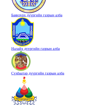
Баянзүрх дүүргийн газрын алба
Налайх дүүргийн газрын алба
Сүхбаатар дүүргийн газрын алба