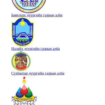
Баянзүрх дүүргийн газрын алба
Налайх дүүргийн газрын алба
Сүхбаатар дүүргийн газрын алба