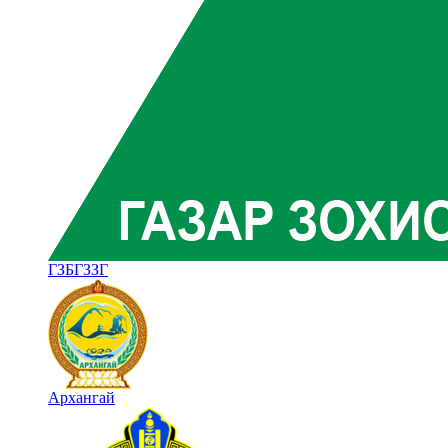
ГЗБГЗЗГ
Архангай