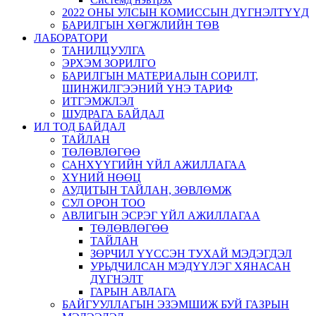
2022 ОНЫ УЛСЫН КОМИССЫН ДҮГНЭЛТҮҮД
БАРИЛГЫН ХӨГЖЛИЙН ТӨВ
ЛАБОРАТОРИ
ТАНИЛЦУУЛГА
ЭРХЭМ ЗОРИЛГО
БАРИЛГЫН МАТЕРИАЛЫН СОРИЛТ,
ШИНЖИЛГЭЭНИЙ ҮНЭ ТАРИФ
ИТГЭМЖЛЭЛ
ШУДРАГА БАЙДАЛ
ИЛ ТОД БАЙДАЛ
ТАЙЛАН
ТӨЛӨВЛӨГӨӨ
САНХҮҮГИЙН ҮЙЛ АЖИЛЛАГАА
ХҮНИЙ НӨӨЦ
АУДИТЫН ТАЙЛАН, ЗӨВЛӨМЖ
СУЛ ОРОН ТОО
АВЛИГЫН ЭСРЭГ ҮЙЛ АЖИЛЛАГАА
ТӨЛӨВЛӨГӨӨ
ТАЙЛАН
ЗӨРЧИЛ ҮҮССЭН ТУХАЙ МЭДЭГДЭЛ
УРЬДЧИЛСАН МЭДҮҮЛЭГ ХЯНАСАН
ДҮГНЭЛТ
ГАРЫН АВЛАГА
БАЙГУУЛЛАГЫН ЭЗЭМШИЖ БУЙ ГАЗРЫН