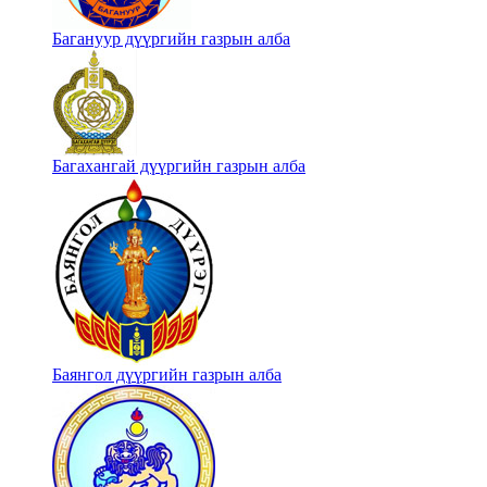
Багануур дүүргийн газрын алба
Багахангай дүүргийн газрын алба
Баянгол дүүргийн газрын алба