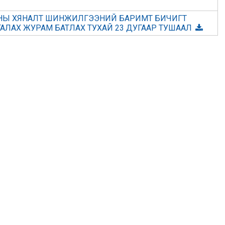
ОНЫ ХЯНАЛТ ШИНЖИЛГЭЭНИЙ БАРИМТ БИЧИГТ
ГАЛАХ ЖУРАМ БАТЛАХ ТУХАЙ 23 ДУГААР ТУШААЛ