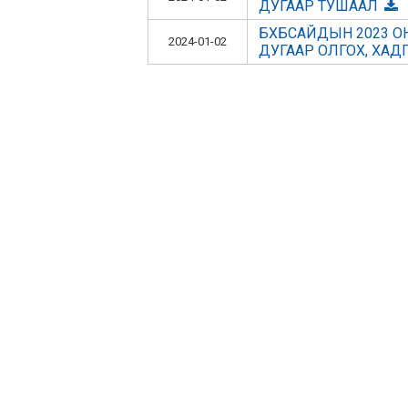
ДУГААР ТУШААЛ
БХБСАЙДЫН 2023 
2024-01-02
ДУГААР ОЛГОХ, ХАД