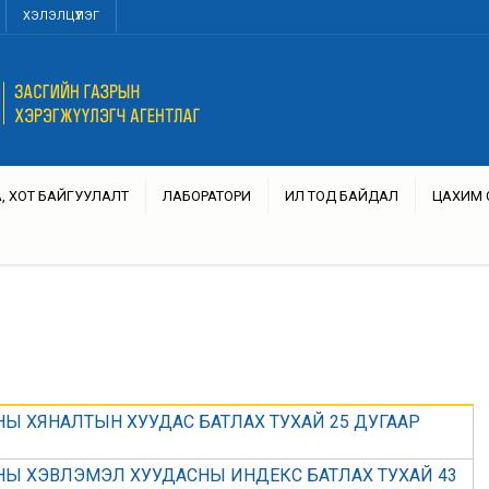
ХЭЛЭЛЦҮҮЛЭГ
, ХОТ БАЙГУУЛАЛТ
ЛАБОРАТОРИ
ИЛ ТОД БАЙДАЛ
ЦАХИМ 
Ы ХЯНАЛТЫН ХУУДАС БАТЛАХ ТУХАЙ 25 ДУГААР
НЫ ХЭВЛЭМЭЛ ХУУДАСНЫ ИНДЕКС БАТЛАХ ТУХАЙ 43