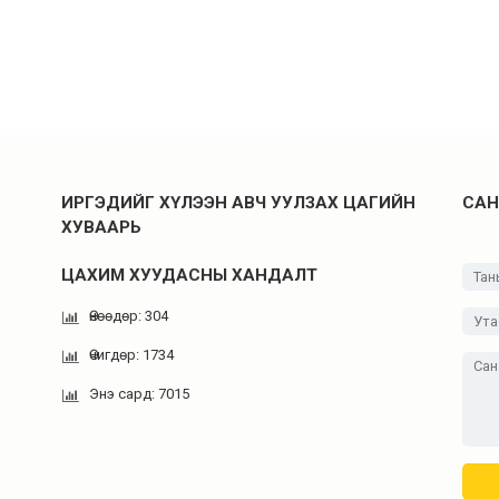
ИРГЭДИЙГ ХҮЛЭЭН АВЧ УУЛЗАХ ЦАГИЙН
САН
ХУВААРЬ
ЦАХИМ ХУУДАСНЫ ХАНДАЛТ
Өнөөдөр: 304
Өчигдөр: 1734
Энэ сард: 7015