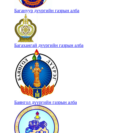
Багануур дүүргийн газрын алба
Багахангай дүүргийн газрын алба
Баянгол дүүргийн газрын алба