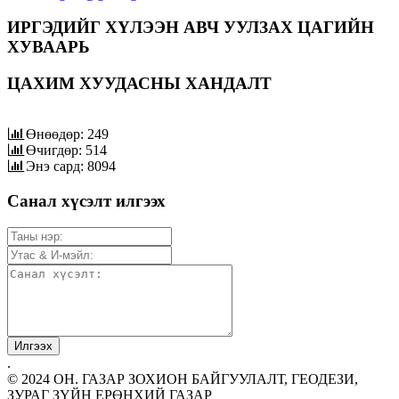
ИРГЭДИЙГ ХҮЛЭЭН АВЧ УУЛЗАХ ЦАГИЙН
ХУВААРЬ
ЦАХИМ ХУУДАСНЫ ХАНДАЛТ
Өнөөдөр: 249
Өчигдөр: 514
Энэ сард: 8094
Санал хүсэлт илгээх
.
© 2024 ОН. ГАЗАР ЗОХИОН БАЙГУУЛАЛТ, ГЕОДЕЗИ,
ЗУРАГ ЗҮЙН ЕРӨНХИЙ ГАЗАР