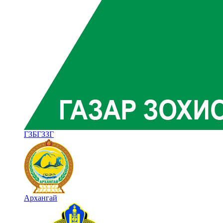
ГЗБГЗЗГ
Архангай