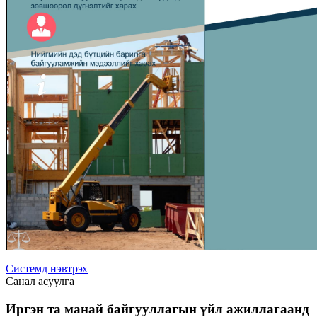
Системд нэвтрэх
Санал асуулга
Иргэн та манай байгууллагын үйл ажиллагаанд