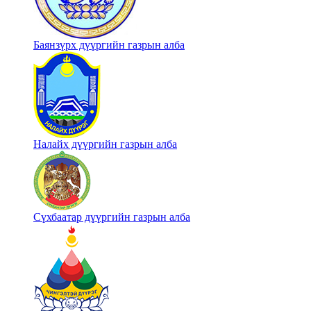
Баянзүрх дүүргийн газрын алба
Налайх дүүргийн газрын алба
Сүхбаатар дүүргийн газрын алба