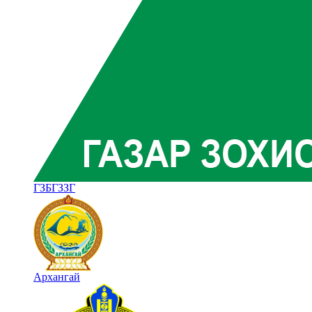
ГЗБГЗЗГ
Архангай