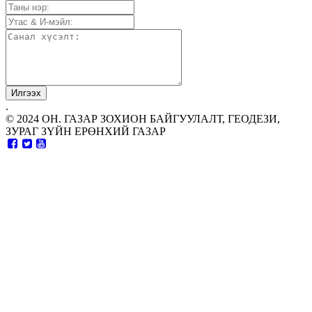
.
© 2024 ОН. ГАЗАР ЗОХИОН БАЙГУУЛАЛТ, ГЕОДЕЗИ,
ЗУРАГ ЗҮЙН ЕРӨНХИЙ ГАЗАР