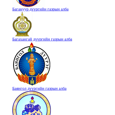
Багануур дүүргийн газрын алба
Багахангай дүүргийн газрын алба
Баянгол дүүргийн газрын алба