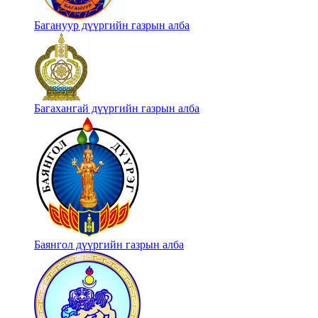
Багануур дүүргийн газрын алба
Багахангай дүүргийн газрын алба
Баянгол дүүргийн газрын алба