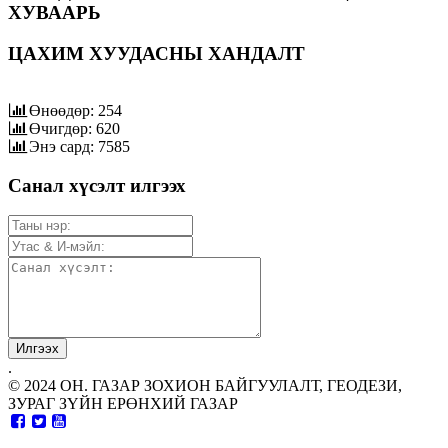
ХУВААРЬ
ЦАХИМ ХУУДАСНЫ ХАНДАЛТ
Өнөөдөр: 254
Өчигдөр: 620
Энэ сард: 7585
Санал хүсэлт илгээх
.
© 2024 ОН. ГАЗАР ЗОХИОН БАЙГУУЛАЛТ, ГЕОДЕЗИ,
ЗУРАГ ЗҮЙН ЕРӨНХИЙ ГАЗАР