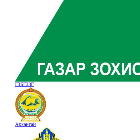
ГЗБГЗЗГ
Архангай