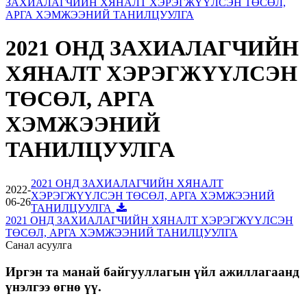
ЗАХИАЛАГЧИЙН ХЯНАЛТ ХЭРЭГЖҮҮЛСЭН ТӨСӨЛ,
АРГА ХЭМЖЭЭНИЙ ТАНИЛЦУУЛГА
2021 ОНД ЗАХИАЛАГЧИЙН
ХЯНАЛТ ХЭРЭГЖҮҮЛСЭН
ТӨСӨЛ, АРГА
ХЭМЖЭЭНИЙ
ТАНИЛЦУУЛГА
2021 ОНД ЗАХИАЛАГЧИЙН ХЯНАЛТ
2022-
ХЭРЭГЖҮҮЛСЭН ТӨСӨЛ, АРГА ХЭМЖЭЭНИЙ
06-26
ТАНИЛЦУУЛГА
2021 ОНД ЗАХИАЛАГЧИЙН ХЯНАЛТ ХЭРЭГЖҮҮЛСЭН
ТӨСӨЛ, АРГА ХЭМЖЭЭНИЙ ТАНИЛЦУУЛГА
Санал асуулга
Иргэн та манай байгууллагын үйл ажиллагаанд
үнэлгээ өгнө үү.