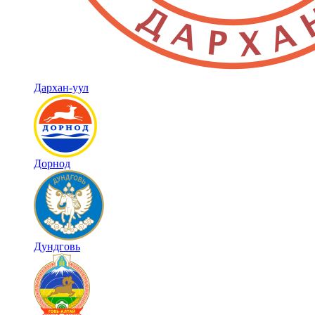
Дархан-уул
Дорнод
Дундговь