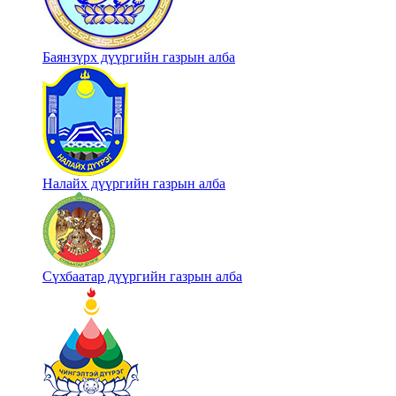
Баянзүрх дүүргийн газрын алба
Налайх дүүргийн газрын алба
Сүхбаатар дүүргийн газрын алба