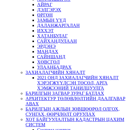
АЙРАГ
ДЭЛГЭРЭХ
ӨРГӨН
ЗАМЫН ҮҮД
ДАЛАНЖАРГАЛАН
ИХХЭТ
ХАТАНБУЛАГ
САЙХАНДУЛААН
ЭРДЭНЭ
МАНДАХ
САЙНШАНД
ХӨВСГӨЛ
УЛААНБАДРАХ
ЗАХИАЛАГЧИЙН ХЯНАЛТ
2021 ОНД ЗАХИАЛАГЧИЙН ХЯНАЛТ
ХЭРЭГЖҮҮЛСЭН ТӨСӨЛ, АРГА
ХЭМЖЭЭНИЙ ТАНИЛЦУУЛГА
БАРИЛГЫН ЗАГВАР ЗУРАГ БАТЛАХ
АРХИТЕКТУР ТӨЛӨВЛӨЛТИЙН ДААЛГАВАР
АВАХ
БАРИЛГЫН АЖЛЫН ЗӨВШӨӨРӨЛ ОЛГОХ,
СУНГАХ, ӨӨРЧЛӨЛТ ОРУУЛАХ
ХОТ БАЙГУУЛАЛТЫН КАДАСТРЫН ЦАХИМ
СИСТЕМ
Системд нэвтрэх