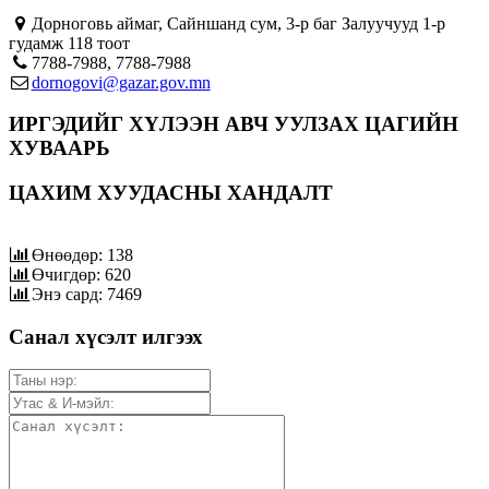
Дорноговь аймаг, Сайншанд сум, 3-р баг Залуучууд 1-р
гудамж 118 тоот
7788-7988, 7788-7988
dornogovi@gazar.gov.mn
ИРГЭДИЙГ ХҮЛЭЭН АВЧ УУЛЗАХ ЦАГИЙН
ХУВААРЬ
ЦАХИМ ХУУДАСНЫ ХАНДАЛТ
Өнөөдөр: 138
Өчигдөр: 620
Энэ сард: 7469
Санал хүсэлт илгээх