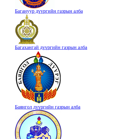
Багануур дүүргийн газрын алба
Багахангай дүүргийн газрын алба
Баянгол дүүргийн газрын алба