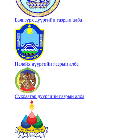
Баянзүрх дүүргийн газрын алба
Налайх дүүргийн газрын алба
Сүхбаатар дүүргийн газрын алба