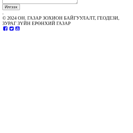
.
© 2024 ОН. ГАЗАР ЗОХИОН БАЙГУУЛАЛТ, ГЕОДЕЗИ,
ЗУРАГ ЗҮЙН ЕРӨНХИЙ ГАЗАР