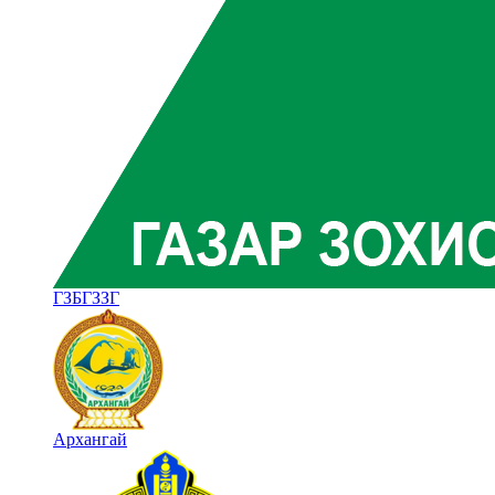
ГЗБГЗЗГ
Архангай