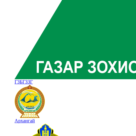
ГЗБГЗЗГ
Архангай