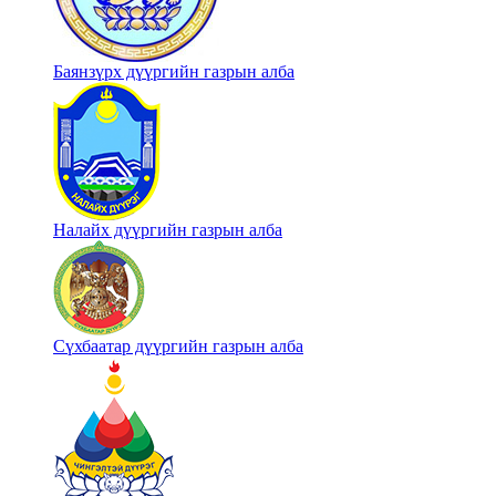
Баянзүрх дүүргийн газрын алба
Налайх дүүргийн газрын алба
Сүхбаатар дүүргийн газрын алба