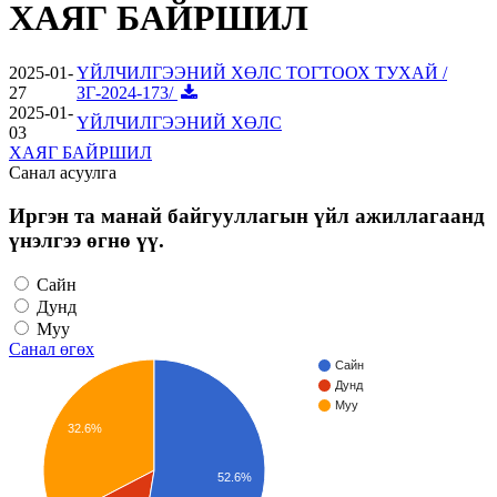
ХАЯГ БАЙРШИЛ
2025-01-
ҮЙЛЧИЛГЭЭНИЙ ХӨЛС ТОГТООХ ТУХАЙ /
27
ЗГ-2024-173/
2025-01-
ҮЙЛЧИЛГЭЭНИЙ ХӨЛС
03
ХАЯГ БАЙРШИЛ
Санал асуулга
Иргэн та манай байгууллагын үйл ажиллагаанд
үнэлгээ өгнө үү.
Сайн
Дунд
Муу
Санал өгөх
Сайн
Дунд
Муу
32.6%
52.6%