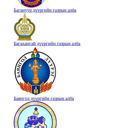
Багануур дүүргийн газрын алба
Багахангай дүүргийн газрын алба
Баянгол дүүргийн газрын алба