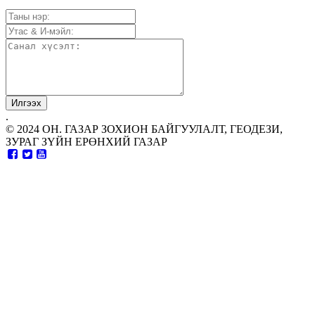
.
© 2024 ОН. ГАЗАР ЗОХИОН БАЙГУУЛАЛТ, ГЕОДЕЗИ,
ЗУРАГ ЗҮЙН ЕРӨНХИЙ ГАЗАР